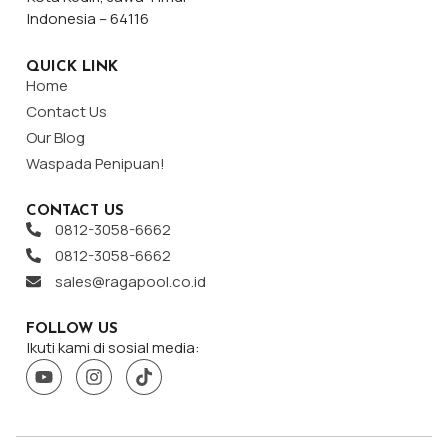
Indonesia – 64116
QUICK LINK
Home
Contact Us
Our Blog
Waspada Penipuan!
CONTACT US
0812-3058-6662
0812-3058-6662
sales@ragapool.co.id
FOLLOW US
Ikuti kami di sosial media: