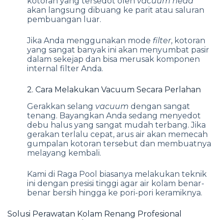
kotoran yang tersedot oleh
vacuum head
akan langsung dibuang ke parit atau saluran
pembuangan luar.
Jika Anda menggunakan mode
filter
, kotoran
yang sangat banyak ini akan menyumbat pasir
dalam sekejap dan bisa merusak komponen
internal filter Anda.
2. Cara Melakukan Vacuum Secara Perlahan
Gerakkan selang
vacuum
dengan sangat
tenang. Bayangkan Anda sedang menyedot
debu halus yang sangat mudah terbang. Jika
gerakan terlalu cepat, arus air akan memecah
gumpalan kotoran tersebut dan membuatnya
melayang kembali.
Kami di Raga Pool biasanya melakukan teknik
ini dengan presisi tinggi agar air kolam benar-
benar bersih hingga ke pori-pori keramiknya.
Solusi Perawatan Kolam Renang Profesional