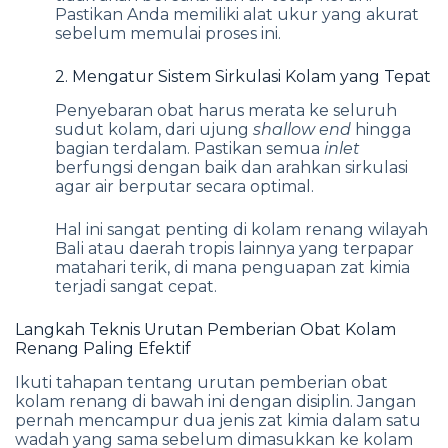
Pastikan Anda memiliki alat ukur yang akurat
sebelum memulai proses ini.
2. Mengatur Sistem Sirkulasi Kolam yang Tepat
Penyebaran obat harus merata ke seluruh
sudut kolam, dari ujung
shallow end
hingga
bagian terdalam. Pastikan semua
inlet
berfungsi dengan baik dan arahkan sirkulasi
agar air berputar secara optimal.
Hal ini sangat penting di kolam renang wilayah
Bali atau daerah tropis lainnya yang terpapar
matahari terik, di mana penguapan zat kimia
terjadi sangat cepat.
Langkah Teknis Urutan Pemberian Obat Kolam
Renang Paling Efektif
Ikuti tahapan tentang urutan pemberian obat
kolam renang di bawah ini dengan disiplin. Jangan
pernah mencampur dua jenis zat kimia dalam satu
wadah yang sama sebelum dimasukkan ke kolam