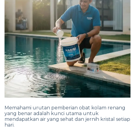
Memahami urutan pemberian obat kolam renang
yang benar adalah kunci utama untuk
mendapatkan air yang sehat dan jernih kristal setiap
hari.