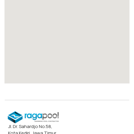
Jl. Dr. Sahardjo No.58,
Kota Kediri, Jawa Timur