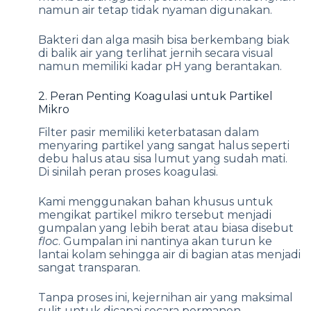
namun air tetap tidak nyaman digunakan.
Bakteri dan alga masih bisa berkembang biak
di balik air yang terlihat jernih secara visual
namun memiliki kadar pH yang berantakan.
2. Peran Penting Koagulasi untuk Partikel
Mikro
Filter pasir memiliki keterbatasan dalam
menyaring partikel yang sangat halus seperti
debu halus atau sisa lumut yang sudah mati.
Di sinilah peran proses koagulasi.
Kami menggunakan bahan khusus untuk
mengikat partikel mikro tersebut menjadi
gumpalan yang lebih berat atau biasa disebut
floc
. Gumpalan ini nantinya akan turun ke
lantai kolam sehingga air di bagian atas menjadi
sangat transparan.
Tanpa proses ini, kejernihan air yang maksimal
sulit untuk dicapai secara permanen.