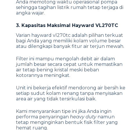
Anda memotong waktu operasional pompa
sehingga tagihan listrik rumah tetap terjaga di
angka wajar.
3. Kapasitas Maksimal Hayward VL270TC
Varian hayward vl270tc adalah pilihan terkuat
bagi Anda yang memiliki kolam volume besar
atau dilengkapi banyak fitur air terjun mewah.
Filter ini mampu mengolah debit air dalam
jumlah besar secara cepat untuk memastikan
air tetap bening kristal meski beban
kotorannya meningkat.
Unit ini bekerja efektif mendorong air bersih ke
setiap sudut kolam renang tanpa menyisakan
area air yang tidak tersirkulasi baik.
Kami menyarankan tipe ini jika Anda ingin
performa penyaringan
heavy duty
namun
tetap menginginkan bentuk fisik filter yang
hemat ruang.