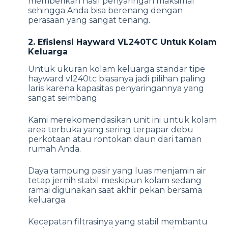
memberikan hasil penyaringan maksimal
sehingga Anda bisa berenang dengan
perasaan yang sangat tenang.
2. Efisiensi Hayward VL240TC Untuk Kolam
Keluarga
Untuk ukuran kolam keluarga standar tipe
hayward vl240tc biasanya jadi pilihan paling
laris karena kapasitas penyaringannya yang
sangat seimbang.
Kami merekomendasikan unit ini untuk kolam
area terbuka yang sering terpapar debu
perkotaan atau rontokan daun dari taman
rumah Anda.
Daya tampung pasir yang luas menjamin air
tetap jernih stabil meskipun kolam sedang
ramai digunakan saat akhir pekan bersama
keluarga.
Kecepatan filtrasinya yang stabil membantu