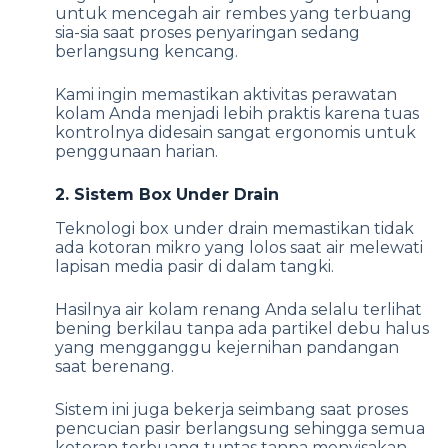
untuk mencegah air rembes yang terbuang
sia-sia saat proses penyaringan sedang
berlangsung kencang.
Kami ingin memastikan aktivitas perawatan
kolam Anda menjadi lebih praktis karena tuas
kontrolnya didesain sangat ergonomis untuk
penggunaan harian.
2. Sistem Box Under Drain
Teknologi box under drain memastikan tidak
ada kotoran mikro yang lolos saat air melewati
lapisan media pasir di dalam tangki.
Hasilnya air kolam renang Anda selalu terlihat
bening berkilau tanpa ada partikel debu halus
yang mengganggu kejernihan pandangan
saat berenang.
Sistem ini juga bekerja seimbang saat proses
pencucian pasir berlangsung sehingga semua
kotoran terbuang tuntas tanpa menyisakan