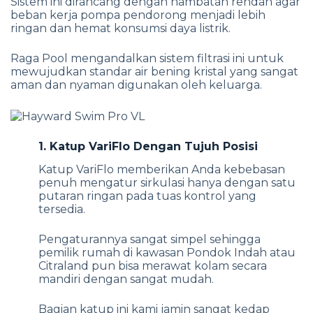
Sistem ini dirancang dengan hambatan rendah agar
beban kerja pompa pendorong menjadi lebih
ringan dan hemat konsumsi daya listrik.
Raga Pool mengandalkan sistem filtrasi ini untuk
mewujudkan standar air bening kristal yang sangat
aman dan nyaman digunakan oleh keluarga.
1. Katup VariFlo Dengan Tujuh Posisi
Katup VariFlo memberikan Anda kebebasan
penuh mengatur sirkulasi hanya dengan satu
putaran ringan pada tuas kontrol yang
tersedia.
Pengaturannya sangat simpel sehingga
pemilik rumah di kawasan Pondok Indah atau
Citraland pun bisa merawat kolam secara
mandiri dengan sangat mudah.
Bagian katup ini kami jamin sangat kedap