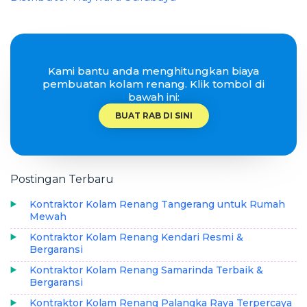
Kami bantu anda menghitungkan biaya
pembuatan kolam renang. Klik tombol di
bawah ini:
BUAT RAB DI SINI
Postingan Terbaru
Kontraktor Kolam Renang Tangerang untuk Rumah
Mewah
Kontraktor Kolam Renang Kendari Resmi &
Bergaransi
Kontraktor Kolam Renang Samarinda Terbaik &
Bergaransi
Kontraktor Kolam Renang Palangka Raya Terpercaya