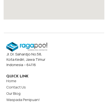
Jl. Dr. Sahardjo No.58,
Kota Kediri, Jawa Timur
Indonesia – 64116
QUICK LINK
Home
Contact Us
Our Blog
Waspada Penipuan!