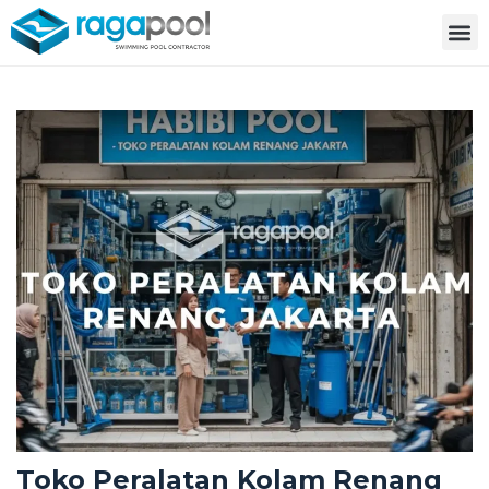
Toko Peralatan Kolam Renang