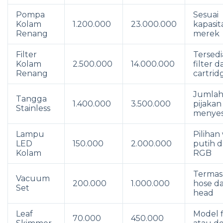
Pompa
Sesuai
Kolam
1.200.000
23.000.000
kapasit
Renang
merek
Filter
Tersedi
Kolam
2.500.000
14.000.000
filter d
Renang
cartrid
Jumla
Tangga
1.400.000
3.500.000
pijakan
Stainless
menyes
Lampu
Pilihan
LED
150.000
2.000.000
putih 
Kolam
RGB
Terma
Vacuum
200.000
1.000.000
hose d
Set
head
Leaf
Model f
70.000
450.000