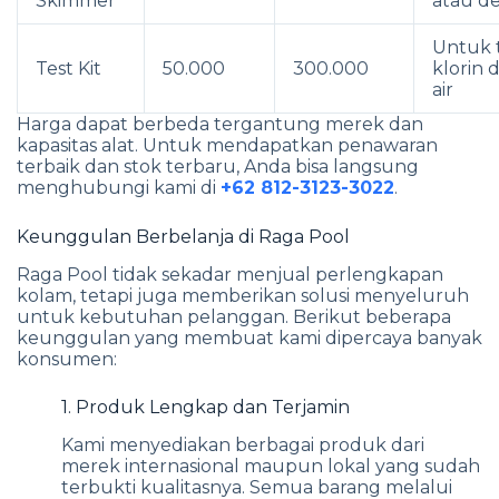
Skimmer
atau d
Untuk 
Test Kit
50.000
300.000
klorin 
air
Harga dapat berbeda tergantung merek dan
kapasitas alat. Untuk mendapatkan penawaran
terbaik dan stok terbaru, Anda bisa langsung
menghubungi kami di
+62 812-3123-3022
.
Keunggulan Berbelanja di Raga Pool
Raga Pool tidak sekadar menjual perlengkapan
kolam, tetapi juga memberikan solusi menyeluruh
untuk kebutuhan pelanggan. Berikut beberapa
keunggulan yang membuat kami dipercaya banyak
konsumen:
1. Produk Lengkap dan Terjamin
Kami menyediakan berbagai produk dari
merek internasional maupun lokal yang sudah
terbukti kualitasnya. Semua barang melalui