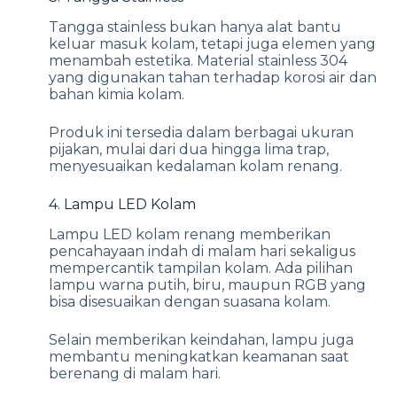
Tangga stainless bukan hanya alat bantu
keluar masuk kolam, tetapi juga elemen yang
menambah estetika. Material stainless 304
yang digunakan tahan terhadap korosi air dan
bahan kimia kolam.
Produk ini tersedia dalam berbagai ukuran
pijakan, mulai dari dua hingga lima trap,
menyesuaikan kedalaman kolam renang.
4. Lampu LED Kolam
Lampu LED kolam renang memberikan
pencahayaan indah di malam hari sekaligus
mempercantik tampilan kolam. Ada pilihan
lampu warna putih, biru, maupun RGB yang
bisa disesuaikan dengan suasana kolam.
Selain memberikan keindahan, lampu juga
membantu meningkatkan keamanan saat
berenang di malam hari.