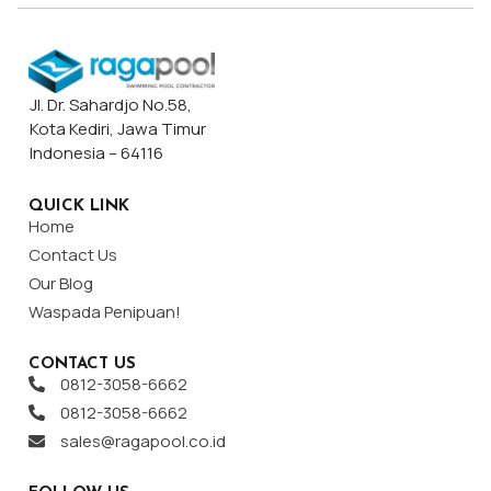
Jl. Dr. Sahardjo No.58,
Kota Kediri, Jawa Timur
Indonesia – 64116
QUICK LINK
Home
Contact Us
Our Blog
Waspada Penipuan!
CONTACT US
0812-3058-6662
0812-3058-6662
sales@ragapool.co.id