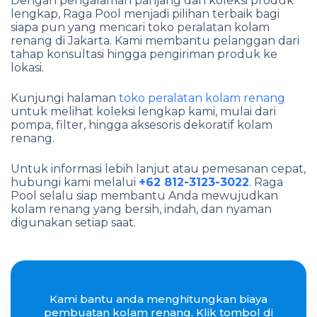
Dengan pengalaman panjang dan koleksi produk
lengkap, Raga Pool menjadi pilihan terbaik bagi
siapa pun yang mencari toko peralatan kolam
renang di Jakarta. Kami membantu pelanggan dari
tahap konsultasi hingga pengiriman produk ke
lokasi.
Kunjungi halaman
toko peralatan kolam renang
untuk melihat koleksi lengkap kami, mulai dari
pompa, filter, hingga aksesoris dekoratif kolam
renang.
Untuk informasi lebih lanjut atau pemesanan cepat,
hubungi kami melalui
+62 812-3123-3022
. Raga
Pool selalu siap membantu Anda mewujudkan
kolam renang yang bersih, indah, dan nyaman
digunakan setiap saat.
Kami bantu anda menghitungkan biaya
pembuatan kolam renang. Klik tombol di