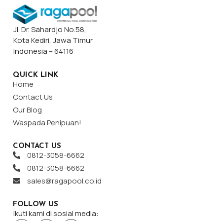
Jl. Dr. Sahardjo No.58,
Kota Kediri, Jawa Timur
Indonesia – 64116
QUICK LINK
Home
Contact Us
Our Blog
Waspada Penipuan!
CONTACT US
0812-3058-6662
0812-3058-6662
sales@ragapool.co.id
FOLLOW US
Ikuti kami di sosial media: