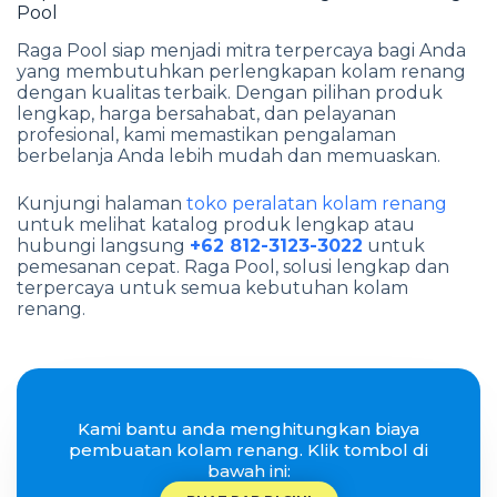
Pool
Raga Pool siap menjadi mitra terpercaya bagi Anda
yang membutuhkan perlengkapan kolam renang
dengan kualitas terbaik. Dengan pilihan produk
lengkap, harga bersahabat, dan pelayanan
profesional, kami memastikan pengalaman
berbelanja Anda lebih mudah dan memuaskan.
Kunjungi halaman
toko peralatan kolam renang
untuk melihat katalog produk lengkap atau
hubungi langsung
+62 812-3123-3022
untuk
pemesanan cepat. Raga Pool, solusi lengkap dan
terpercaya untuk semua kebutuhan kolam
renang.
Kami bantu anda menghitungkan biaya
pembuatan kolam renang. Klik tombol di
bawah ini: