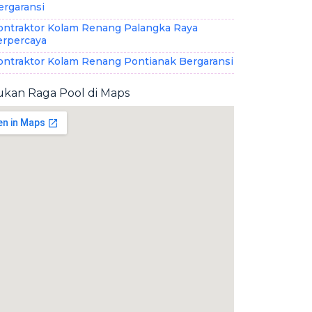
ergaransi
ontraktor Kolam Renang Palangka Raya
erpercaya
ontraktor Kolam Renang Pontianak Bergaransi
kan Raga Pool di Maps