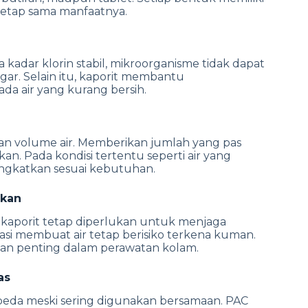
etap sama manfaatnya.
ka kadar klorin stabil, mikroorganisme tidak dapat
egar.
Selain itu, kaporit membantu
a air yang kurang bersih.
gan volume air. Memberikan jumlah yang pas
akan.
Pada kondisi tertentu seperti air yang
tingkatkan sesuai kebutuhan.
hkan
kaporit tetap diperlukan untuk menjaga
lisasi membuat air tetap berisiko terkena kuman.
gian penting dalam perawatan kolam.
as
rbeda meski sering digunakan bersamaan. PAC