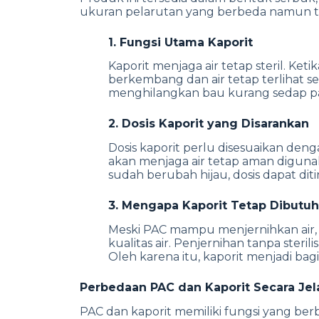
ukuran pelarutan yang berbeda namun t
1. Fungsi Utama Kaporit
Kaporit menjaga air tetap steril. Keti
berkembang dan air tetap terlihat s
menghilangkan bau kurang sedap pad
2. Dosis Kaporit yang Disarankan
Dosis kaporit perlu disesuaikan den
akan menjaga air tetap aman digun
sudah berubah hijau, dosis dapat di
3. Mengapa Kaporit Tetap Dibutu
Meski PAC mampu menjernihkan air, 
kualitas air. Penjernihan tanpa steri
Oleh karena itu, kaporit menjadi ba
Perbedaan PAC dan Kaporit Secara Jel
PAC dan kaporit memiliki fungsi yang be