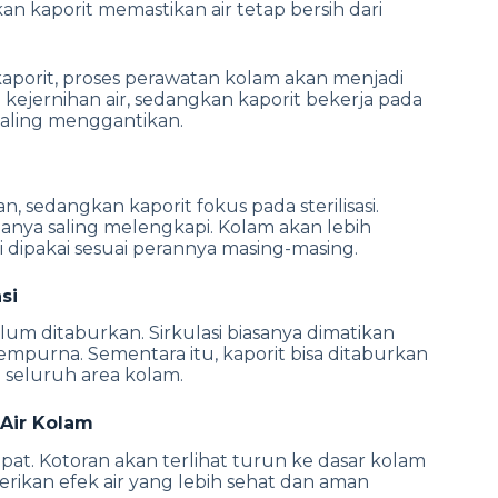
kaporit memastikan air tetap bersih dari
orit, proses perawatan kolam akan menjadi
 kejernihan air, sedangkan kaporit bekerja pada
 saling menggantikan.
 sedangkan kaporit fokus pada sterilisasi.
anya saling melengkapi.
Kolam akan lebih
ni dipakai sesuai perannya masing-masing.
si
um ditaburkan. Sirkulasi biasanya dimatikan
sempurna.
Sementara itu, kaporit bisa ditaburkan
seluruh area kolam.
 Air Kolam
pat. Kotoran akan terlihat turun ke dasar kolam
rikan efek air yang lebih sehat dan aman