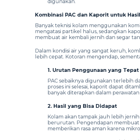
digunakan.
Kombinasi PAC dan Kaporit untuk Hasi
Banyak teknisi kolam menggunakan kombin
mengatasi partikel halus, sedangkan kapori
membuat air kembali jernih dan segar tan
Dalam kondisi air yang sangat keruh, ko
lebih cepat. Kotoran mengendap, sementar
1. Urutan Penggunaan yang Tepat
PAC sebaiknya digunakan terlebih d
proses ini selesai, kaporit dapat dit
banyak diterapkan dalam perawatan 
2. Hasil yang Bisa Didapat
Kolam akan tampak jauh lebih jernih
berurutan. Pengendapan membuat air 
memberikan rasa aman karena mikro