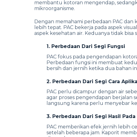
membantu kotoran mengendap, sedangkan 
mikroorganisme.
Dengan memahami perbedaan PAC dan kap
lebih tepat.
PAC bekerja pada aspek visual
aspek kesehatan air. Keduanya tidak bisa
1. Perbedaan Dari Segi Fungsi
PAC fokus pada pengendapan kotoran,
Perbedaan fungsi ini membuat kedu
bersih dan jernih ketika dua bahan i
2. Perbedaan Dari Segi Cara Aplika
PAC perlu dicampur dengan air sebel
agar proses pengendapan berjalan 
langsung karena perlu menyebar ke 
3. Perbedaan Dari Segi Hasil Pada
PAC memberikan efek jernih lebih ce
setelah beberapa jam.
Kaporit membe