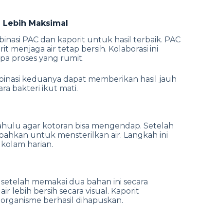
l Lebih Maksimal
asi PAC dan kaporit untuk hasil terbaik. PAC
t menjaga air tetap bersih. Kolaborasi ini
pa proses yang rumit.
mbinasi keduanya dapat memberikan hasil jauh
a bakteri ikut mati.
ahulu agar kotoran bisa mengendap. Setelah
ambahkan untuk mensterilkan air.
Langkah ini
kolam harian.
 setelah memakai dua bahan ini secara
lebih bersih secara visual.
Kaporit
organisme berhasil dihapuskan.