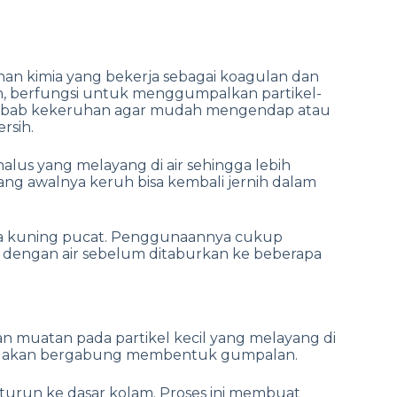
han kimia yang bekerja sebagai koagulan dan
h
, berfungsi untuk menggumpalkan partikel-
penyebab kekeruhan agar mudah mengendap atau
rsih.
alus yang melayang di air sehingga lebih
ang awalnya keruh bisa kembali jernih dalam
a kuning pucat. Penggunaannya cukup
n dengan air sebelum ditaburkan ke beberapa
n muatan pada partikel kecil yang melayang di
ikel akan bergabung membentuk gumpalan.
urun ke dasar kolam. Proses ini membuat