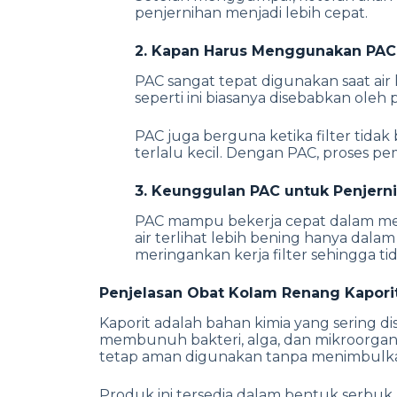
penjernihan menjadi lebih cepat.
2. Kapan Harus Menggunakan PAC
PAC sangat tepat digunakan saat air k
seperti ini biasanya disebabkan oleh 
PAC juga berguna ketika filter tid
terlalu kecil. Dengan PAC, proses p
3. Keunggulan PAC untuk Penjerni
PAC mampu bekerja cepat dalam memb
air terlihat lebih bening hanya dala
meringankan kerja filter sehingga ti
Penjelasan
Obat Kolam Renang
Kapori
Kaporit adalah bahan kimia yang sering di
membunuh bakteri, alga, dan mikroorgani
tetap aman digunakan tanpa menimbulk
Produk ini tersedia dalam bentuk serbuk,