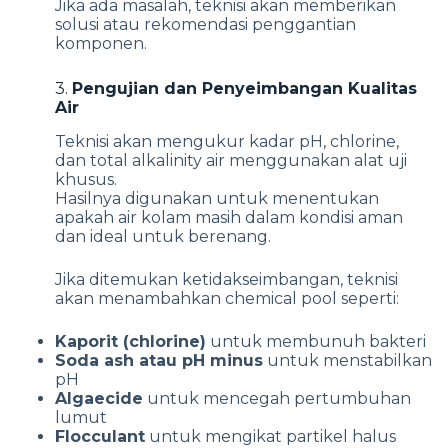
Jika ada masalah, teknisi akan memberikan
solusi atau rekomendasi penggantian
komponen.
3.
Pengujian dan Penyeimbangan Kualitas
Air
Teknisi akan mengukur kadar pH, chlorine,
dan total alkalinity air menggunakan alat uji
khusus.
Hasilnya digunakan untuk menentukan
apakah air kolam masih dalam kondisi aman
dan ideal untuk berenang.
Jika ditemukan ketidakseimbangan, teknisi
akan menambahkan chemical pool seperti:
Kaporit (chlorine)
untuk membunuh bakteri
Soda ash atau pH minus
untuk menstabilkan
pH
Algaecide
untuk mencegah pertumbuhan
lumut
Flocculant
untuk mengikat partikel halus