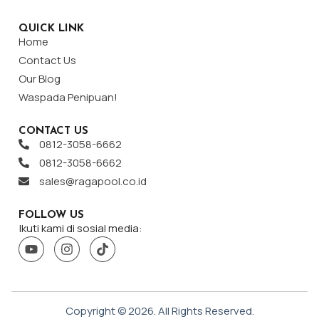
QUICK LINK
Home
Contact Us
Our Blog
Waspada Penipuan!
CONTACT US
0812-3058-6662
0812-3058-6662
sales@ragapool.co.id
FOLLOW US
Ikuti kami di sosial media:
Copyright ©
2026
. All Rights Reserved.