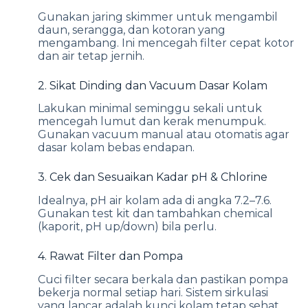
Gunakan jaring skimmer untuk mengambil
daun, serangga, dan kotoran yang
mengambang. Ini mencegah filter cepat kotor
dan air tetap jernih.
2. Sikat Dinding dan Vacuum Dasar Kolam
Lakukan minimal seminggu sekali untuk
mencegah lumut dan kerak menumpuk.
Gunakan vacuum manual atau otomatis agar
dasar kolam bebas endapan.
3. Cek dan Sesuaikan Kadar pH & Chlorine
Idealnya, pH air kolam ada di angka 7.2–7.6.
Gunakan test kit dan tambahkan chemical
(kaporit, pH up/down) bila perlu.
4. Rawat Filter dan Pompa
Cuci filter secara berkala dan pastikan pompa
bekerja normal setiap hari. Sistem sirkulasi
yang lancar adalah kunci kolam tetap sehat.