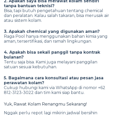
2. Apakah saya bisa merawat kolam sendiri
tanpa bantuan teknisi?
Bisa, tapi butuh pengetahuan tentang chemical
dan peralatan. Kalau salah takaran, bisa merusak air
atau sistem kolam.
3. Apakah chemical yang digunakan aman?
Raga Pool hanya menggunakan bahan kimia yang
aman, tersertifikasi, dan ramah lingkungan.
4. Apakah bisa sekali panggil tanpa kontrak
bulanan?
Tentu saja bisa. Kami juga melayani panggilan
satuan sesuai kebutuhan.
5. Bagaimana cara konsultasi atau pesan jasa
perawatan kolam?
Cukup hubungi kami via WhatsApp di nomor +62
812-3123-3022 dan tim kami siap bantu.
Yuk, Rawat Kolam Renangmu Sekarang!
Nggak perlu repot lagi mikirin jadwal bersihin