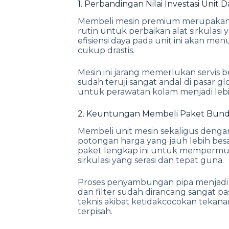
1. Perbandingan Nilai Investasi Unit
Membeli mesin premium merupakan 
rutin untuk perbaikan alat sirkulas
efisiensi daya pada unit ini akan me
cukup drastis.
Mesin ini jarang memerlukan servis
sudah teruji sangat andal di pasar g
untuk perawatan kolam menjadi lebi
2. Keuntungan Membeli Paket Bundli
Membeli unit mesin sekaligus denga
potongan harga yang jauh lebih bes
paket lengkap ini untuk memperm
sirkulasi yang serasi dan tepat guna.
Proses penyambungan pipa menjadi 
dan filter sudah dirancang sangat pa
teknis akibat ketidakcocokan tekanan 
terpisah.