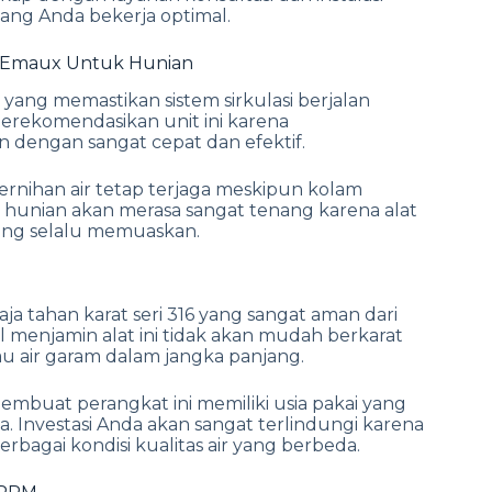
enang Anda bekerja optimal.
 Emaux Untuk Hunian
a yang memastikan sistem sirkulasi berjalan
merekomendasikan unit ini karena
dengan sangat cepat dan efektif.
rnihan air tetap terjaga meskipun kolam
ik hunian akan merasa sangat tenang karena alat
 yang selalu memuaskan.
 tahan karat seri 316 yang sangat aman dari
l menjamin alat ini tidak akan mudah berkarat
au air garam dalam jangka panjang.
buat perangkat ini memiliki usia pakai yang
. Investasi Anda akan sangat terlindungi karena
rbagai kondisi kualitas air yang berbeda.