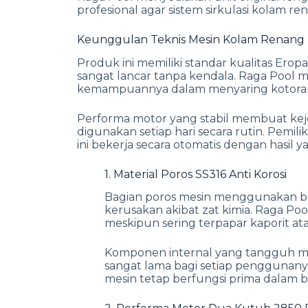
profesional agar sistem sirkulasi kolam r
Keunggulan Teknis Mesin Kolam Renang
Produk ini memiliki standar kualitas Erop
sangat lancar tanpa kendala. Raga Pool 
kemampuannya dalam menyaring kotoran 
Performa motor yang stabil membuat keje
digunakan setiap hari secara rutin. Pemil
ini bekerja secara otomatis dengan hasil
1. Material Poros SS316 Anti Korosi
Bagian poros mesin menggunakan baja
kerusakan akibat zat kimia. Raga Poo
meskipun sering terpapar kaporit at
Komponen internal yang tangguh mem
sangat lama bagi setiap penggunanya
mesin tetap berfungsi prima dalam be