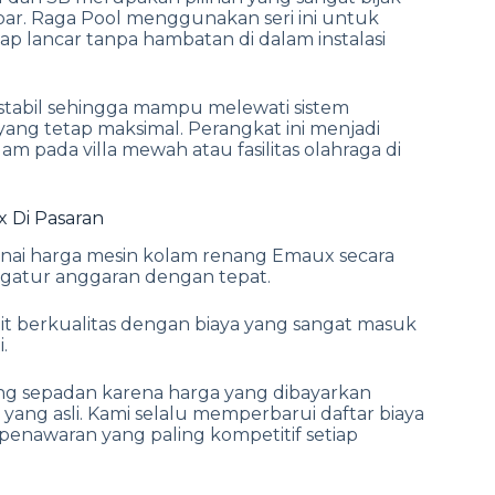
bar. Raga Pool menggunakan seri ini untuk
ap lancar tanpa hambatan di dalam instalasi
 stabil sehingga mampu melewati sistem
ang tetap maksimal. Perangkat ini menjadi
m pada villa mewah atau fasilitas olahraga di
 Di Pasaran
nai harga mesin kolam renang Emaux secara
ngatur anggaran dengan tepat.
 berkualitas dengan biaya yang sangat masuk
.
ang sepadan karena harga yang dibayarkan
ang asli. Kami selalu memperbarui daftar biaya
enawaran yang paling kompetitif setiap