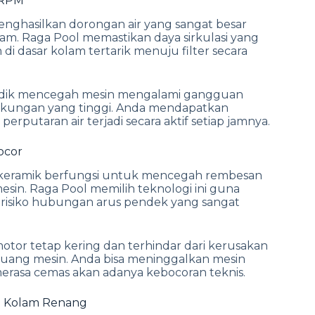
 RPM
ghasilkan dorongan air yang sangat besar
m. Raga Pool memastikan daya sirkulasi yang
 dasar kolam tertarik menuju filter secara
rdik mencegah mesin mengalami gangguan
ingkungan yang tinggi. Anda mendapatkan
perputaran air terjadi secara aktif setiap jamnya.
ocor
keramik berfungsi untuk mencegah rembesan
mesin. Raga Pool memilih teknologi ini guna
risiko hubungan arus pendek yang sangat
tor tetap kering dan terhindar dari kerusakan
 ruang mesin. Anda bisa meninggalkan mesin
merasa cemas akan adanya kebocoran teknis.
me Kolam Renang