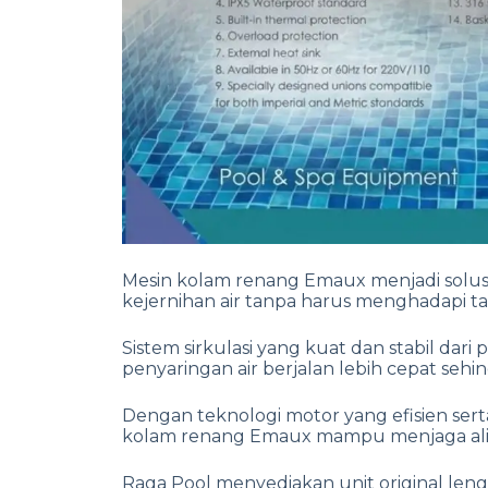
Mesin kolam renang Emaux menjadi solusi
kejernihan air tanpa harus menghadapi tag
Sistem sirkulasi yang kuat dan stabil da
penyaringan air berjalan lebih cepat sehin
Dengan teknologi motor yang efisien ser
kolam renang Emaux mampu menjaga aliran 
Raga Pool menyediakan unit original leng