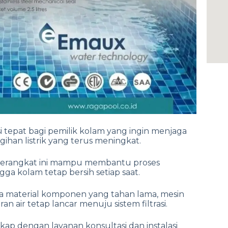
 tepat bagi pemilik kolam yang ingin menjaga
ihan listrik yang terus meningkat.
ri perangkat ini mampu membantu proses
gga kolam tetap bersih setiap saat.
ta material komponen yang tahan lama, mesin
air tetap lancar menuju sistem filtrasi.
kap dengan layanan konsultasi dan instalasi