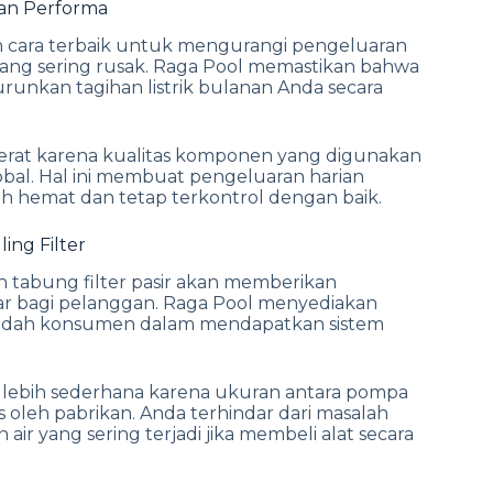
 Dan Performa
cara terbaik untuk mengurangi pengeluaran
i yang sering rusak. Raga Pool memastikan bahwa
nurunkan tagihan listrik bulanan Anda secara
 berat karena kualitas komponen yang digunakan
lobal. Hal ini membuat pengeluaran harian
h hemat dan tetap terkontrol dengan baik.
ng Filter
n tabung filter pasir akan memberikan
ar bagi pelanggan. Raga Pool menyediakan
udah konsumen dalam mendapatkan sistem
lebih sederhana karena ukuran antara pompa
s oleh pabrikan. Anda terhindar dari masalah
air yang sering terjadi jika membeli alat secara