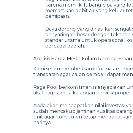
karena memiliki lubang pipa yang le
memastikan debit air yang keluar tet
pemipaan.
Daya dorong yang dihasilkan sangat
penyaringan besar dengan tekanan y
standar utama untuk operasional kola
berbagai daerah.
Analisis Harga Mesin Kolam Renang Emaux
Kami selalu memberikan informasi menge
transparan agar calon pembeli dapat me
Raga Pool berkomitmen menyediakan unit
akal bagi semua kalangan pemilik properti
Anda akan mendapatkan nilai investasi y
sudah mencakup jaminan kualitas barang y
unit agar konsumen tetap mendapatkan p
harinya.