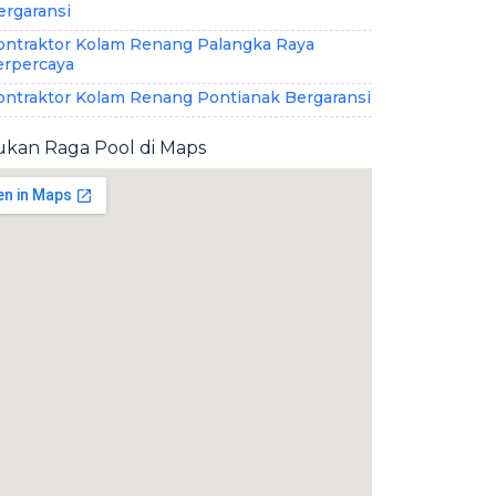
ergaransi
ontraktor Kolam Renang Palangka Raya
erpercaya
ontraktor Kolam Renang Pontianak Bergaransi
kan Raga Pool di Maps