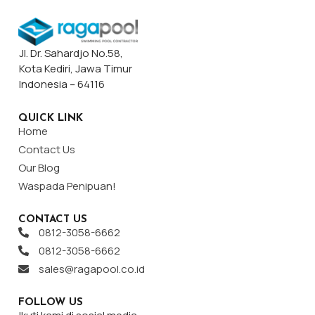
Jl. Dr. Sahardjo No.58,
Kota Kediri, Jawa Timur
Indonesia – 64116
QUICK LINK
Home
Contact Us
Our Blog
Waspada Penipuan!
CONTACT US
0812-3058-6662
0812-3058-6662
sales@ragapool.co.id
FOLLOW US