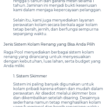
hingga 5 tahun dan garansi mesin selama 1
tahun. Jaminan ini menjadi bukti keseriusan
kami dalam menjaga kepercayaan pelanggan.
Selain itu, kami juga menyediakan layanan
perawatan kolam secara berkala agar kolam
tetap bersih, jernih, dan berfungsi sempurna
sepanjang waktu.
Jenis Sistem Kolam Renang yang Bisa Anda Pilih
Raga Pool menyediakan berbagai sistem kolam
renang yang dirancang untuk menyesuaikan
dengan kebutuhan, luas lahan, serta budget yang
Anda miliki.
1. Sistem Skimmer
Sistem ini paling banyak digunakan untuk
kolam pribadi karena efisien dan mudah dalam
perawatan. Air disedot melalui skimmer box
dan dikembalikan setelah disaring. Desainnya
sederhana namun tetap menghasilkan kolam
yang fungsional dan bersih sepanjang waktu.