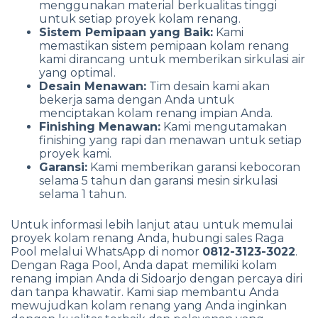
menggunakan material berkualitas tinggi
untuk setiap proyek kolam renang.
Sistem Pemipaan yang Baik:
Kami
memastikan sistem pemipaan kolam renang
kami dirancang untuk memberikan sirkulasi air
yang optimal.
Desain Menawan:
Tim desain kami akan
bekerja sama dengan Anda untuk
menciptakan kolam renang impian Anda.
Finishing Menawan:
Kami mengutamakan
finishing yang rapi dan menawan untuk setiap
proyek kami.
Garansi:
Kami memberikan garansi kebocoran
selama 5 tahun dan garansi mesin sirkulasi
selama 1 tahun.
Untuk informasi lebih lanjut atau untuk memulai
proyek kolam renang Anda, hubungi sales Raga
Pool melalui WhatsApp di nomor
0812-3123-3022
.
Dengan Raga Pool, Anda dapat memiliki kolam
renang impian Anda di Sidoarjo dengan percaya diri
dan tanpa khawatir. Kami siap membantu Anda
mewujudkan kolam renang yang Anda inginkan