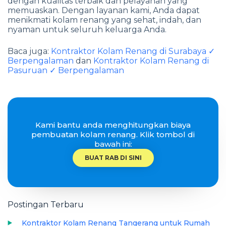
dengan kualitas terbaik dan pelayanan yang
memuaskan. Dengan layanan kami, Anda dapat
menikmati kolam renang yang sehat, indah, dan
nyaman untuk seluruh keluarga Anda.
Baca juga:
Kontraktor Kolam Renang di Surabaya ✓
Berpengalaman
dan
Kontraktor Kolam Renang di
Pasuruan ✓ Berpengalaman
Kami bantu anda menghitungkan biaya
pembuatan kolam renang. Klik tombol di
bawah ini:
BUAT RAB DI SINI
Postingan Terbaru
Kontraktor Kolam Renang Tangerang untuk Rumah