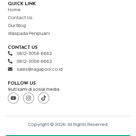
QUICK LINK
Home
Contact Us
Our Blog
Waspada Penipuan!
CONTACT US
0812-3058-6662
0812-3058-6662
sales@ragapool.co.id
FOLLOW US
Ikuti kami di sosial media:
Copyright ©
2026
. All Rights Reserved.