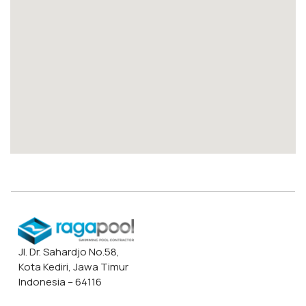
Jl. Dr. Sahardjo No.58,
Kota Kediri, Jawa Timur
Indonesia – 64116