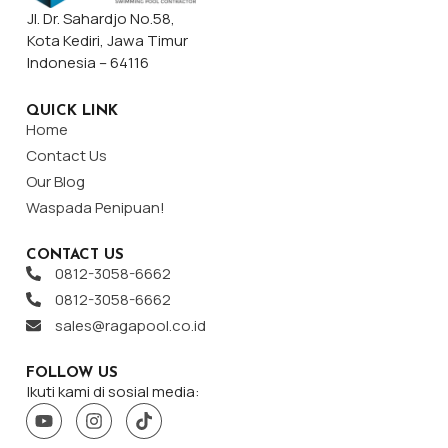
Jl. Dr. Sahardjo No.58,
Kota Kediri, Jawa Timur
Indonesia – 64116
QUICK LINK
Home
Contact Us
Our Blog
Waspada Penipuan!
CONTACT US
0812-3058-6662
0812-3058-6662
sales@ragapool.co.id
FOLLOW US
Ikuti kami di sosial media: