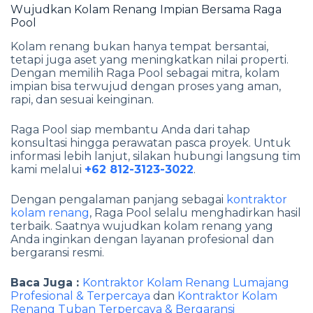
Wujudkan Kolam Renang Impian Bersama Raga
Pool
Kolam renang bukan hanya tempat bersantai,
tetapi juga aset yang meningkatkan nilai properti.
Dengan memilih Raga Pool sebagai mitra, kolam
impian bisa terwujud dengan proses yang aman,
rapi, dan sesuai keinginan.
Raga Pool siap membantu Anda dari tahap
konsultasi hingga perawatan pasca proyek. Untuk
informasi lebih lanjut, silakan hubungi langsung tim
kami melalui
+62 812-3123-3022
.
Dengan pengalaman panjang sebagai
kontraktor
kolam renang
, Raga Pool selalu menghadirkan hasil
terbaik. Saatnya wujudkan kolam renang yang
Anda inginkan dengan layanan profesional dan
bergaransi resmi.
Baca Juga :
Kontraktor Kolam Renang Lumajang
Profesional & Terpercaya
dan
Kontraktor Kolam
Renang Tuban Terpercaya & Bergaransi