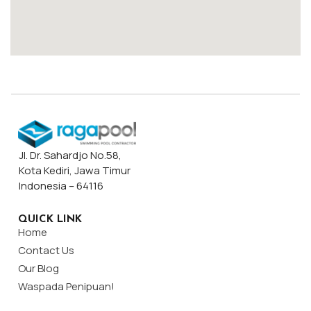
Jl. Dr. Sahardjo No.58,
Kota Kediri, Jawa Timur
Indonesia – 64116
QUICK LINK
Home
Contact Us
Our Blog
Waspada Penipuan!