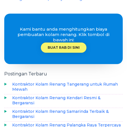
Kami bantu anda menghitungkan biaya
pembuatan kolam renang. Klik tombol di
bawah ini:
BUAT RAB DI SINI
Postingan Terbaru
Kontraktor Kolam Renang Tangerang untuk Rumah
Mewah
Kontraktor Kolam Renang Kendari Resmi &
Bergaransi
Kontraktor Kolam Renang Samarinda Terbaik &
Bergaransi
Kontraktor Kolam Renang Palangka Raya Terpercaya