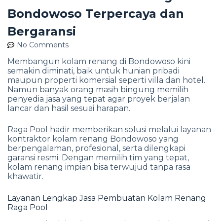
Bondowoso Terpercaya dan
Bergaransi
No Comments
Membangun kolam renang di Bondowoso kini
semakin diminati, baik untuk hunian pribadi
maupun properti komersial seperti villa dan hotel.
Namun banyak orang masih bingung memilih
penyedia jasa yang tepat agar proyek berjalan
lancar dan hasil sesuai harapan.
Raga Pool hadir memberikan solusi melalui layanan
kontraktor kolam renang Bondowoso yang
berpengalaman, profesional, serta dilengkapi
garansi resmi. Dengan memilih tim yang tepat,
kolam renang impian bisa terwujud tanpa rasa
khawatir.
Layanan Lengkap Jasa Pembuatan Kolam Renang
Raga Pool