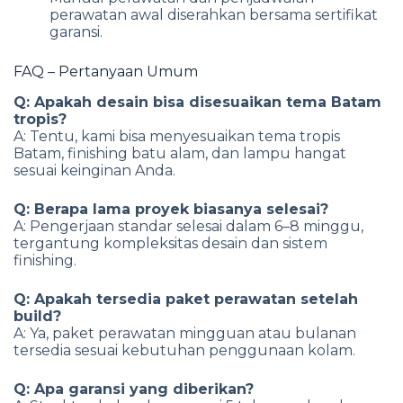
perawatan awal diserahkan bersama sertifikat
garansi.
FAQ – Pertanyaan Umum
Q: Apakah desain bisa disesuaikan tema Batam
tropis?
A: Tentu, kami bisa menyesuaikan tema tropis
Batam, finishing batu alam, dan lampu hangat
sesuai keinginan Anda.
Q: Berapa lama proyek biasanya selesai?
A: Pengerjaan standar selesai dalam 6–8 minggu,
tergantung kompleksitas desain dan sistem
finishing.
Q: Apakah tersedia paket perawatan setelah
build?
A: Ya, paket perawatan mingguan atau bulanan
tersedia sesuai kebutuhan penggunaan kolam.
Q: Apa garansi yang diberikan?