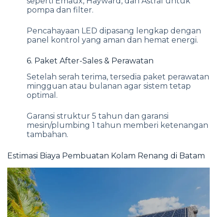
seperti Emaux, Hayward, dan Astral untuk
pompa dan filter.
Pencahayaan LED dipasang lengkap dengan
panel kontrol yang aman dan hemat energi.
6. Paket After-Sales & Perawatan
Setelah serah terima, tersedia paket perawatan
mingguan atau bulanan agar sistem tetap
optimal.
Garansi struktur 5 tahun dan garansi
mesin/plumbing 1 tahun memberi ketenangan
tambahan.
Estimasi Biaya Pembuatan Kolam Renang di Batam