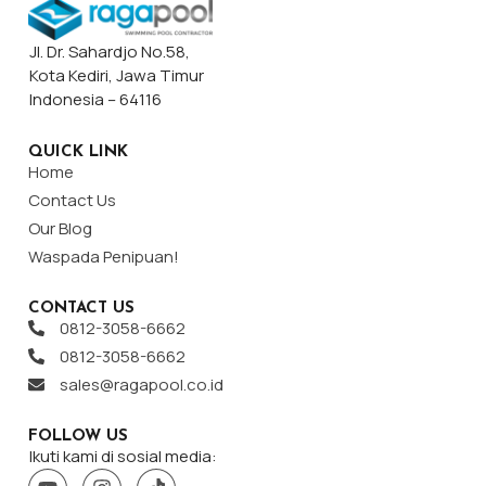
Jl. Dr. Sahardjo No.58,
Kota Kediri, Jawa Timur
Indonesia – 64116
QUICK LINK
Home
Contact Us
Our Blog
Waspada Penipuan!
CONTACT US
0812-3058-6662
0812-3058-6662
sales@ragapool.co.id
FOLLOW US
Ikuti kami di sosial media: