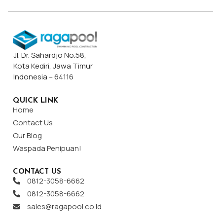
Jl. Dr. Sahardjo No.58,
Kota Kediri, Jawa Timur
Indonesia – 64116
QUICK LINK
Home
Contact Us
Our Blog
Waspada Penipuan!
CONTACT US
0812-3058-6662
0812-3058-6662
sales@ragapool.co.id