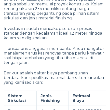
angka sebelum memulai proyek konstruksi. Kolam
renang ukuran 2×4 memiliki rentang harga
transparan yang bergantung pada pilihan sistem
sirkulasi dan jenis material finishing.
Investasi ini sudah mencakup seluruh proses
standar dengan kedalaman ideal 1.2 meter hingga
kolam siap digunakan.
Transparansi anggaran membantu Anda mengatur
manajemen arus kas renovasi tanpa perlu khawatir
soal biaya tambahan yang tiba-tiba muncul di
tengah jalan.
Berikut adalah daftar biaya pembangunan
berdasarkan spesifikasi material dan sistem sirkulasi
yang kami sediakan:
Sistem
Jenis
Estimasi
Sirkulasi
Finishing
Biaya