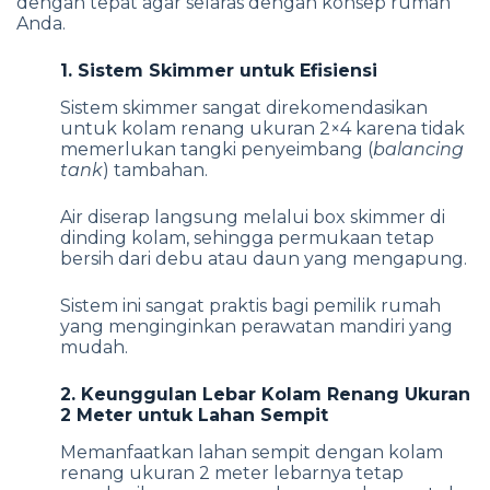
dengan tepat agar selaras dengan konsep rumah
Anda.
1. Sistem Skimmer untuk Efisiensi
Sistem skimmer sangat direkomendasikan
untuk kolam renang ukuran 2×4 karena tidak
memerlukan tangki penyeimbang (
balancing
tank
) tambahan.
Air diserap langsung melalui box skimmer di
dinding kolam, sehingga permukaan tetap
bersih dari debu atau daun yang mengapung.
Sistem ini sangat praktis bagi pemilik rumah
yang menginginkan perawatan mandiri yang
mudah.
2. Keunggulan Lebar Kolam Renang Ukuran
2 Meter untuk Lahan Sempit
Memanfaatkan lahan sempit dengan kolam
renang ukuran 2 meter lebarnya tetap