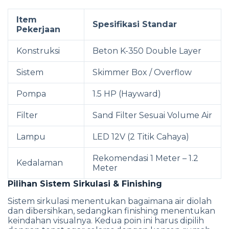
Item
Spesifikasi Standar
Pekerjaan
Konstruksi
Beton K-350 Double Layer
Sistem
Skimmer Box / Overflow
Pompa
1.5 HP (Hayward)
Filter
Sand Filter Sesuai Volume Air
Lampu
LED 12V (2 Titik Cahaya)
Rekomendasi 1 Meter – 1.2
Kedalaman
Meter
Pilihan Sistem Sirkulasi & Finishing
Sistem sirkulasi menentukan bagaimana air diolah
dan dibersihkan, sedangkan finishing menentukan
keindahan visualnya. Kedua poin ini harus dipilih