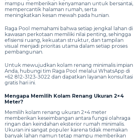
mampu memberikan kenyamanan untuk bersantai,
mempercantik halaman rumah, serta
meningkatkan kesan mewah pada hunian.
Raga Pool memahami bahwa setiap jengkal lahan di
kawasan perkotaan memiliki nilai penting, sehingga
efisiensi ruang, kekuatan struktur, dan tampilan
visual menjadi prioritas utama dalam setiap proses
pembangunan.
Untuk mewujudkan kolam renang minimalis impian
Anda, hubungi tim Raga Pool melalui WhatsApp di
+62 812-3123-3022 dan dapatkan layanan konsultasi
gratis hari ini.
Mengapa Memilih Kolam Renang Ukuran 2×4
Meter?
Memilih kolam renang ukuran 2×4 meter
memberikan keseimbangan antara fungsi olahraga
ringan dan keindahan eksterior rumah minimalis.
Ukuran ini sangat populer karena tidak memakan
banyak lahan namun tetap mampu memberikan