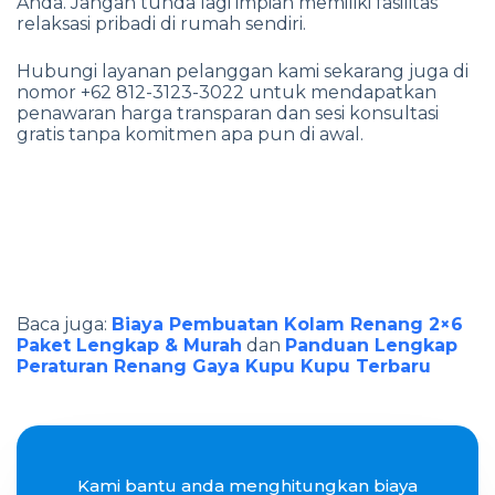
Anda. Jangan tunda lagi impian memiliki fasilitas
relaksasi pribadi di rumah sendiri.
Hubungi layanan pelanggan kami sekarang juga di
nomor +62 812-3123-3022 untuk mendapatkan
penawaran harga transparan dan sesi konsultasi
gratis tanpa komitmen apa pun di awal.
Baca juga:
Biaya Pembuatan Kolam Renang 2×6
Paket Lengkap & Murah
dan
Panduan Lengkap
Peraturan Renang Gaya Kupu Kupu Terbaru
Kami bantu anda menghitungkan biaya