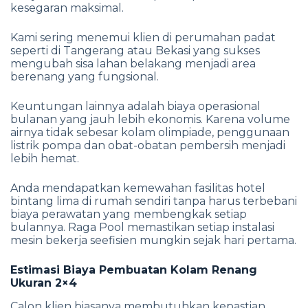
kesegaran maksimal.
Kami sering menemui klien di perumahan padat
seperti di Tangerang atau Bekasi yang sukses
mengubah sisa lahan belakang menjadi area
berenang yang fungsional.
Keuntungan lainnya adalah biaya operasional
bulanan yang jauh lebih ekonomis. Karena volume
airnya tidak sebesar kolam olimpiade, penggunaan
listrik pompa dan obat-obatan pembersih menjadi
lebih hemat.
Anda mendapatkan kemewahan fasilitas hotel
bintang lima di rumah sendiri tanpa harus terbebani
biaya perawatan yang membengkak setiap
bulannya. Raga Pool memastikan setiap instalasi
mesin bekerja seefisien mungkin sejak hari pertama.
Estimasi Biaya Pembuatan Kolam Renang
Ukuran 2×4
Calon klien biasanya membutuhkan kepastian