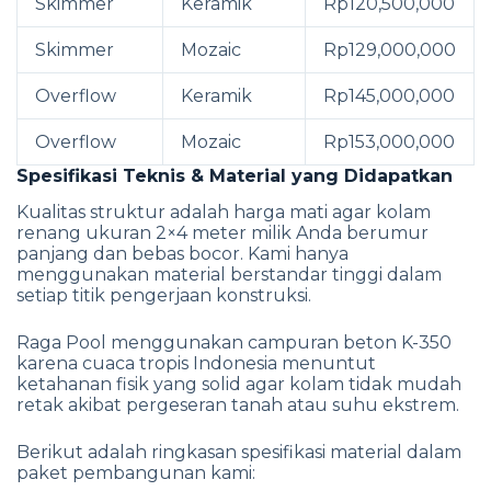
Skimmer
Keramik
Rp120,500,000
Skimmer
Mozaic
Rp129,000,000
Overflow
Keramik
Rp145,000,000
Overflow
Mozaic
Rp153,000,000
Spesifikasi Teknis & Material yang Didapatkan
Kualitas struktur adalah harga mati agar kolam
renang ukuran 2×4 meter milik Anda berumur
panjang dan bebas bocor. Kami hanya
menggunakan material berstandar tinggi dalam
setiap titik pengerjaan konstruksi.
Raga Pool menggunakan campuran beton K-350
karena cuaca tropis Indonesia menuntut
ketahanan fisik yang solid agar kolam tidak mudah
retak akibat pergeseran tanah atau suhu ekstrem.
Berikut adalah ringkasan spesifikasi material dalam
paket pembangunan kami: