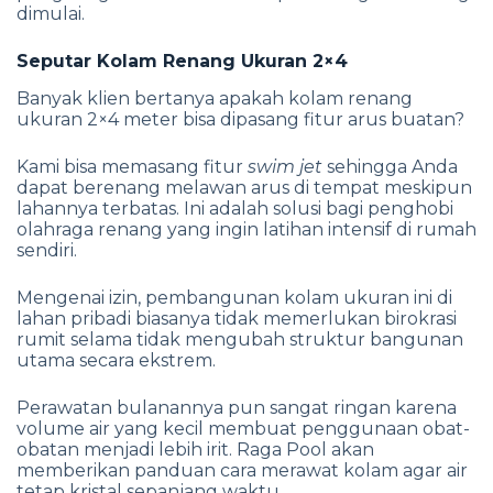
dimulai.
Seputar Kolam Renang Ukuran 2×4
Banyak klien bertanya apakah kolam renang
ukuran 2×4 meter bisa dipasang fitur arus buatan?
Kami bisa memasang fitur
swim
jet
sehingga Anda
dapat berenang melawan arus di tempat meskipun
lahannya terbatas. Ini adalah solusi bagi penghobi
olahraga renang yang ingin latihan intensif di rumah
sendiri.
Mengenai izin, pembangunan kolam ukuran ini di
lahan pribadi biasanya tidak memerlukan birokrasi
rumit selama tidak mengubah struktur bangunan
utama secara ekstrem.
Perawatan bulanannya pun sangat ringan karena
volume air yang kecil membuat penggunaan obat-
obatan menjadi lebih irit. Raga Pool akan
memberikan panduan cara merawat kolam agar air
tetap kristal sepanjang waktu.