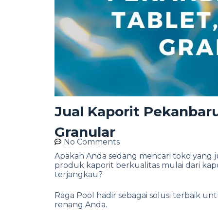
Jual Kaporit Pekanbaru
Granular
No Comments
Apakah Anda sedang mencari toko yang 
produk kaporit berkualitas mulai dari ka
terjangkau?
Raga Pool hadir sebagai solusi terbaik
renang Anda.