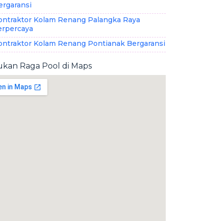
ergaransi
ontraktor Kolam Renang Palangka Raya
erpercaya
ontraktor Kolam Renang Pontianak Bergaransi
kan Raga Pool di Maps