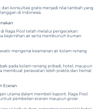
 dan konsultasi gratis menjadi nilai tambah yang
anggan di Indonesia.
gunakan
 di Raga Pool telah melalui pengecekan
jaga kejernihan air serta membunuh kuman
hawatir mengenai keamanan air kolam renang
aik pada kolam renang pribadi, hotel, maupun
rjaga membuat perawatan lebih praktis dan hemat
an Eceran
gan utama dalam membeli kaporit. Raga Pool
untuk pembelian eceran maupun grosir.