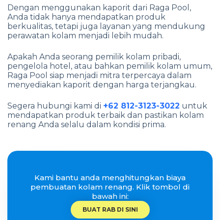
Dengan menggunakan kaporit dari Raga Pool,
Anda tidak hanya mendapatkan produk
berkualitas, tetapi juga layanan yang mendukung
perawatan kolam menjadi lebih mudah.
Apakah Anda seorang pemilik kolam pribadi,
pengelola hotel, atau bahkan pemilik kolam umum,
Raga Pool siap menjadi mitra terpercaya dalam
menyediakan kaporit dengan harga terjangkau.
Segera hubungi kami di
+62 812-3123-3022
untuk
mendapatkan produk terbaik dan pastikan kolam
renang Anda selalu dalam kondisi prima.
Kami bantu anda menghitungkan biaya
pembuatan kolam renang. Klik tombol di
bawah ini:
BUAT RAB DI SINI