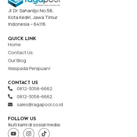
Jl. Dr. Sahardjo No.58,
Kota Kediri, Jawa Timur
Indonesia – 64116
QUICK LINK
Home
Contact Us
Our Blog
Waspada Penipuan!
CONTACT US
0812-3058-6662
0812-3058-6662
sales@ragapool.co.id
FOLLOW US
Ikuti kami di sosial media: