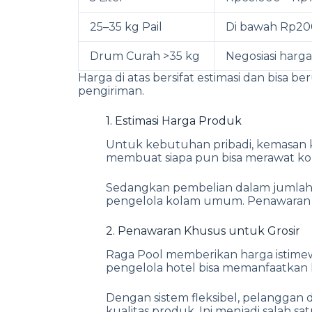
25–35 kg Pail
Di bawah Rp20
Drum Curah >35 kg
Negosiasi harg
Harga di atas bersifat estimasi dan bisa 
pengiriman.
1. Estimasi Harga Produk
Untuk kebutuhan pribadi, kemasan ke
membuat siapa pun bisa merawat ko
Sedangkan pembelian dalam jumlah
pengelola kolam umum. Penawaran har
2. Penawaran Khusus untuk Grosir
Raga Pool memberikan harga istimew
pengelola hotel bisa memanfaatkan 
Dengan sistem fleksibel, pelangga
kualitas produk. Ini menjadi salah 