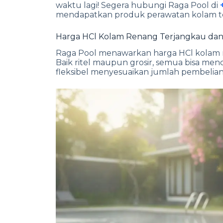
waktu lagi! Segera hubungi Raga Pool di
mendapatkan produk perawatan kolam ter
Harga HCl Kolam Renang Terjangkau dan
Raga Pool menawarkan harga HCl kolam 
Baik ritel maupun grosir, semua bisa me
fleksibel menyesuaikan jumlah pembelian