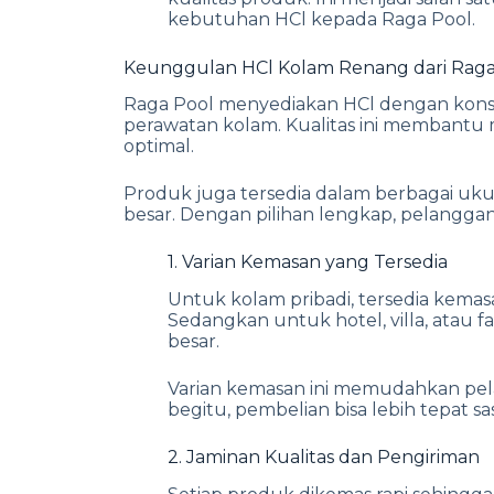
kebutuhan HCl kepada Raga Pool.
Keunggulan HCl Kolam Renang dari Raga
Raga Pool menyediakan HCl dengan konsen
perawatan kolam. Kualitas ini membantu m
optimal.
Produk juga tersedia dalam berbagai ukur
besar. Dengan pilihan lengkap, pelangga
1. Varian Kemasan yang Tersedia
Untuk kolam pribadi, tersedia kemasa
Sedangkan untuk hotel, villa, atau f
besar.
Varian kemasan ini memudahkan pela
begitu, pembelian bisa lebih tepat s
2. Jaminan Kualitas dan Pengiriman