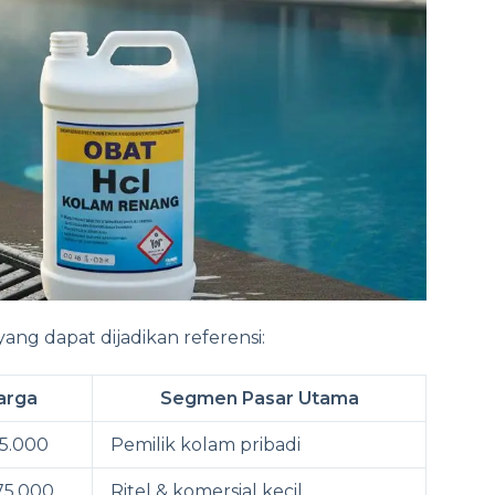
ang dapat dijadikan referensi:
arga
Segmen Pasar Utama
5.000
Pemilik kolam pribadi
75.000
Ritel & komersial kecil