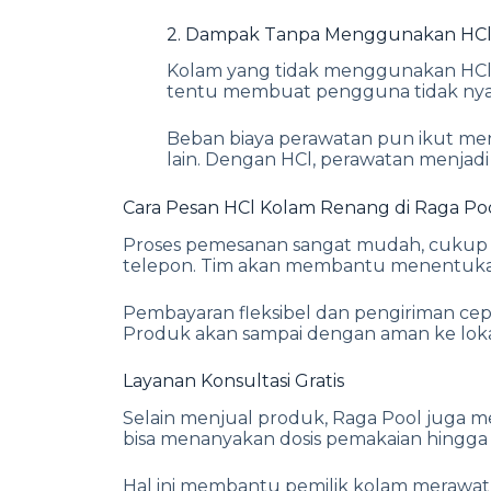
2. Dampak Tanpa Menggunakan HC
Kolam yang tidak menggunakan HCl 
tentu membuat pengguna tidak ny
Beban biaya perawatan pun ikut men
lain. Dengan HCl, perawatan menjadi 
Cara Pesan HCl Kolam Renang di Raga Po
Proses pemesanan sangat mudah, cukup 
telepon. Tim akan membantu menentuka
Pembayaran fleksibel dan pengiriman ce
Produk akan sampai dengan aman ke loka
Layanan Konsultasi Gratis
Selain menjual produk, Raga Pool juga me
bisa menanyakan dosis pemakaian hingga 
Hal ini membantu pemilik kolam merawat a