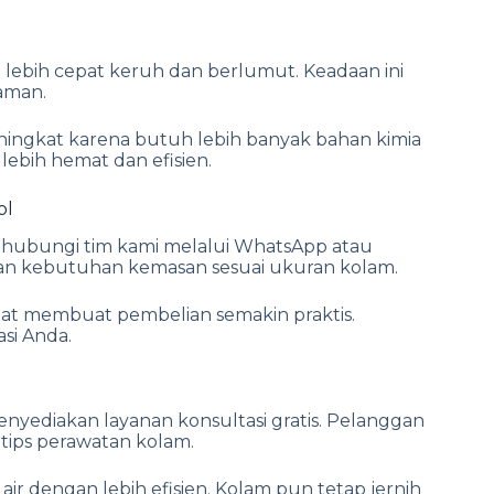
l
lebih cepat keruh dan berlumut. Keadaan ini
aman.
ingkat karena butuh lebih banyak bahan kimia
lebih hemat dan efisien.
ol
hubungi tim kami melalui WhatsApp atau
n kebutuhan kemasan sesuai ukuran kolam.
pat membuat pembelian semakin praktis.
si Anda.
nyediakan layanan konsultasi gratis. Pelanggan
tips perawatan kolam.
ir dengan lebih efisien. Kolam pun tetap jernih