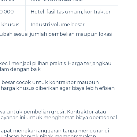
0.000
Hotel, fasilitas umum, kontraktor
a khusus
Industri volume besar
berubah sesuai jumlah pembelian maupun lokasi
cil menjadi pilihan praktis. Harga terjangkau
lam dengan baik.
 besar cocok untuk kontraktor maupun
ga khusus diberikan agar biaya lebih efisien.
a untuk pembelian grosir. Kontraktor atau
layanan ini untuk menghemat biaya operasional.
n dapat menekan anggaran tanpa mengurangi
satu alasan banyak pihak mempercayakan