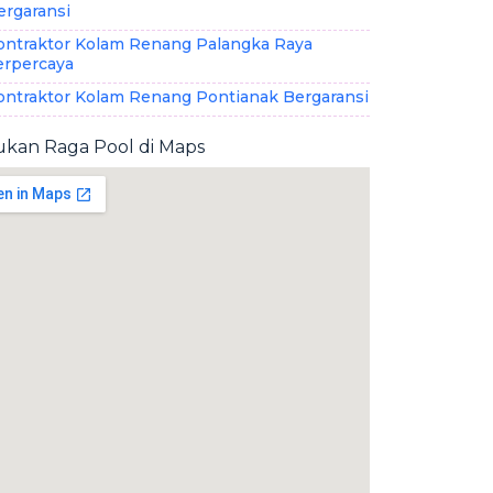
ergaransi
ontraktor Kolam Renang Palangka Raya
erpercaya
ontraktor Kolam Renang Pontianak Bergaransi
kan Raga Pool di Maps