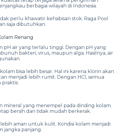
kualitas tetap terjaga selama pengiriman.
njangkau berbagai wilayah di Indonesia.
dak perlu khawatir kehabisan stok. Raga Pool
an saja dibutuhkan.
Kolam Renang
pH air yang terlalu tinggi. Dengan pH yang
unuh bakteri, virus, maupun alga. Hasilnya, air
igunakan.
am bisa lebih besar. Hal ini karena klorin akan
tan menjadi lebih rumit. Dengan HCl, semua
 praktis.
mineral yang menempel pada dinding kolam.
tap bersih dan tidak mudah berkerak.
ga lebih aman untuk kulit. Kondisi kolam menjadi
m jangka panjang.