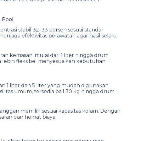
 Pool
trasi stabil 32–33 persen sesuai standar
enjaga efektivitas perawatan agar hasil selalu
an kemasan, mulai dari 1 liter hingga drum
n lebih fleksibel menyesuaikan kebutuhan.
n 1 liter dan 5 liter yang mudah digunakan.
asilitas umum, tersedia pail 30 kg hingga drum
nggan memilih sesuai kapasitas kolam. Dengan
asaran dan hemat biaya.