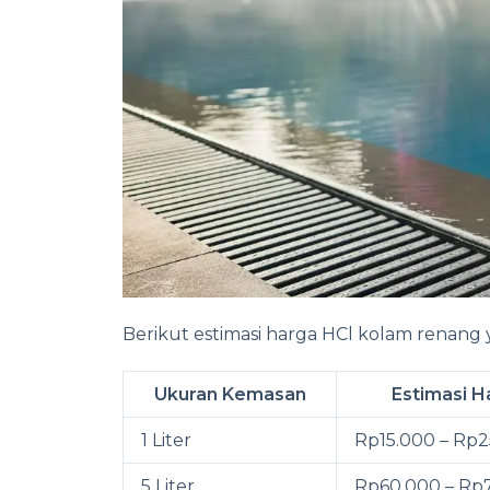
Berikut estimasi harga HCl kolam renang y
Ukuran Kemasan
Estimasi H
1 Liter
Rp15.000 – Rp2
5 Liter
Rp60.000 – Rp