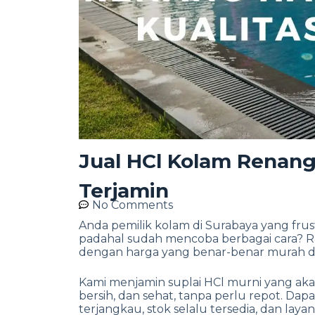
Jual HCl Kolam Renang
Terjamin
No Comments
Anda pemilik kolam di Surabaya yang frustr
padahal sudah mencoba berbagai cara? R
dengan harga yang benar-benar murah dan
Kami menjamin suplai HCl murni yang aka
bersih, dan sehat, tanpa perlu repot. Da
terjangkau, stok selalu tersedia, dan la