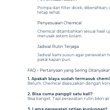
Pompa dan filter dicek, dibersihkan, d
tetap sehat.
Penyesuaian Chemical
Chemical ditambahkan sesuai hasil uj
merusak sistem kolam.
Jadwal Rutin Terjaga
Jadwal kami susun agar perawatan te
pakai kapan pun.
FAQ – Pertanyaan yang Sering Ditanyaka
1. Apakah biaya sudah termasuk chemi
Belum. Chemical disesuaikan dengan kondi
2. Bisa cuma panggil satu kali?
Bisa banget. Tapi perawatan rutin bikin air
3. Lama perawatan setiap kunjungan?