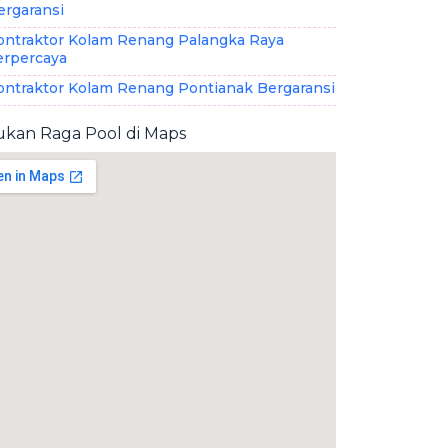
ergaransi
ontraktor Kolam Renang Palangka Raya
erpercaya
ontraktor Kolam Renang Pontianak Bergaransi
kan Raga Pool di Maps