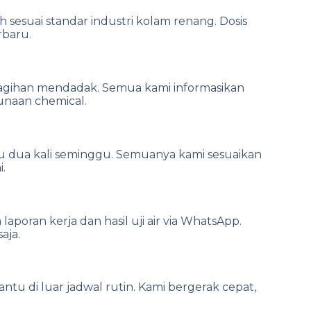
sesuai standar industri kolam renang. Dosis
rbaru.
tagihan mendadak. Semua kami informasikan
unaan chemical.
au dua kali seminggu. Semuanya kami sesuaikan
.
aporan kerja dan hasil uji air via WhatsApp.
aja.
antu di luar jadwal rutin. Kami bergerak cepat,