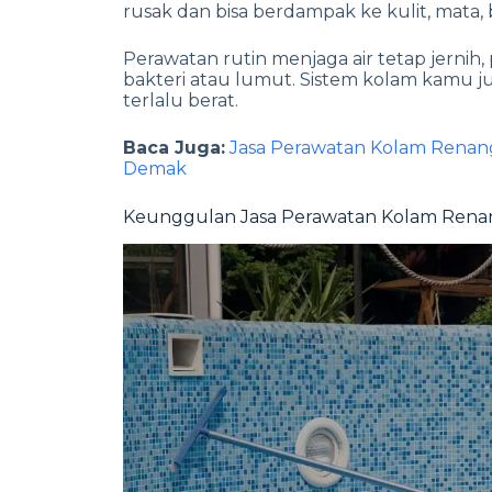
rusak dan bisa berdampak ke kulit, mata, b
Perawatan rutin menjaga air tetap jern
bakteri atau lumut. Sistem kolam kamu jug
terlalu berat.
Baca Juga:
Jasa Perawatan Kolam Renan
Demak
Keunggulan Jasa Perawatan Kolam Renan