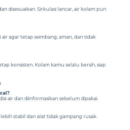
an disesuaikan. Sirkulasi lancar, air kolam pun
i air agar tetap seimbang, aman, dan tidak
tap konsisten. Kolam kamu selalu bersih, siap
n
cal?
si air dan diinformasikan sebelum dipakai.
 lebih stabil dan alat tidak gampang rusak.