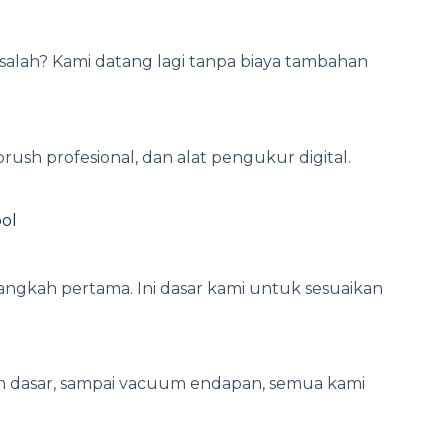
salah? Kami datang lagi tanpa biaya tambahan
ush profesional, dan alat pengukur digital.
ol
di langkah pertama. Ini dasar kami untuk sesuaikan
dan dasar, sampai vacuum endapan, semua kami