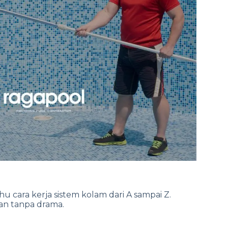
ahu cara kerja sistem kolam dari A sampai Z.
 dan tanpa drama.