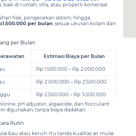
ik di rumah, villa, atau properti komersial.
han fisik, pengecekan sistem, hingga
p1.500.000 per bulan
, sesuai ukuran kolam dan
nang per Bulan
Perawatan
Estimasi Biaya per Bulan
gu
Rp 1.500.000 – Rp 2.000.000
gu
Rp 2.000.000 – Rp 2.500.000
nggu
Rp 2.500.000 – Rp 3.500.000
orine, pH adjuster, algaecide, dan flocculant.
m digunakan, tanpa biaya dadakan.
ara Rutin
i bau atau keruh. Itu tanda kualitas air mulai