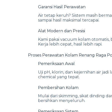
Garansi Hasil Perawatan
Air tetap keruh? Sistem masih berma
sampai hasil maksimal tercapai.
Alat Modern dan Presisi
Kami pakai vacuum kolam otomatis, br
Kerja lebih cepat, hasil lebih rapi.
Proses Perawatan Kolam Renang Raga Po
Pemeriksaan Awal
Uji pH, klorin, dan kejernihan air ja
chemical yang tepat.
Pembersihan Kolam
Mulai dari skimming, sikat dinding 
bersihkan menyeluruh.
Pemeriksaan Sistem