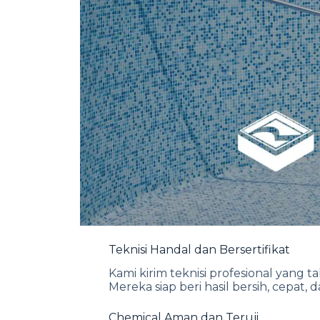
Teknisi Handal dan Bersertifikat
Kami kirim teknisi profesional yang t
Mereka siap beri hasil bersih, cepat,
Chemical Aman dan Teruji