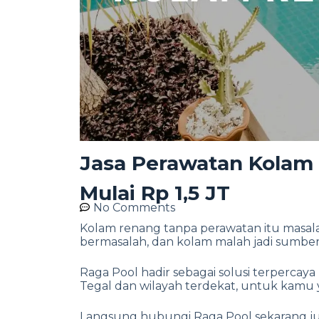
Jasa Perawatan Kolam
Mulai Rp 1,5 JT
No Comments
Kolam renang tanpa perawatan itu masala
bermasalah, dan kolam malah jadi sumber
Raga Pool hadir sebagai solusi terpercay
Tegal dan wilayah terdekat, untuk kamu ya
Langsung hubungi Raga Pool sekarang j