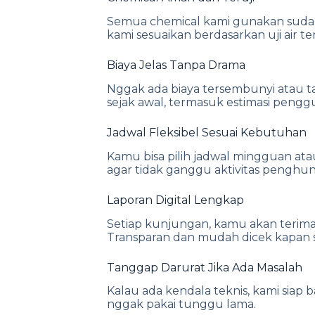
Semua chemical kami gunakan sudah 
kami sesuaikan berdasarkan uji air te
Biaya Jelas Tanpa Drama
Nggak ada biaya tersembunyi atau 
sejak awal, termasuk estimasi pengg
Jadwal Fleksibel Sesuai Kebutuhan
Kamu bisa pilih jadwal mingguan at
agar tidak ganggu aktivitas penghuni
Laporan Digital Lengkap
Setiap kunjungan, kamu akan terima l
Transparan dan mudah dicek kapan s
Tanggap Darurat Jika Ada Masalah
Kalau ada kendala teknis, kami siap b
nggak pakai tunggu lama.