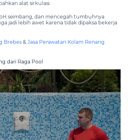
ahkan alat sirkulasi.
ih, pH seimbang, dan mencegah tumbuhnya
a jadi lebih awet karena tidak dipaksa bekerja
g Brebes
&
Jasa Perawatan Kolam Renang
g dari Raga Pool