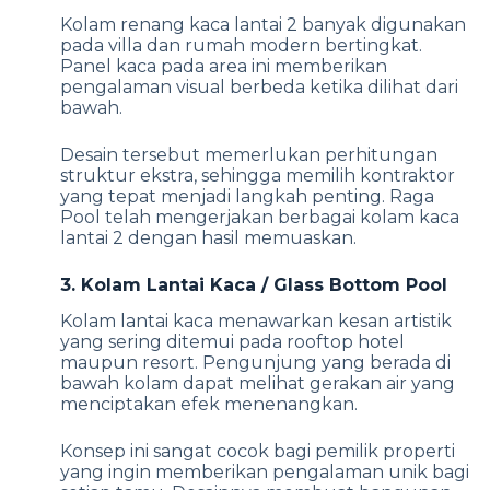
Kolam renang kaca lantai 2 banyak digunakan
pada villa dan rumah modern bertingkat.
Panel kaca pada area ini memberikan
pengalaman visual berbeda ketika dilihat dari
bawah.
Desain tersebut memerlukan perhitungan
struktur ekstra, sehingga memilih kontraktor
yang tepat menjadi langkah penting. Raga
Pool telah mengerjakan berbagai kolam kaca
lantai 2 dengan hasil memuaskan.
3. Kolam Lantai Kaca / Glass Bottom Pool
Kolam lantai kaca menawarkan kesan artistik
yang sering ditemui pada rooftop hotel
maupun resort. Pengunjung yang berada di
bawah kolam dapat melihat gerakan air yang
menciptakan efek menenangkan.
Konsep ini sangat cocok bagi pemilik properti
yang ingin memberikan pengalaman unik bagi