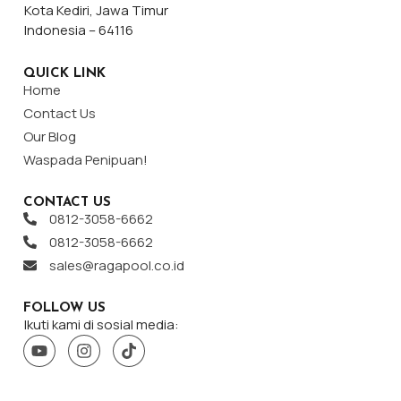
Kota Kediri, Jawa Timur
Indonesia – 64116
QUICK LINK
Home
Contact Us
Our Blog
Waspada Penipuan!
CONTACT US
0812-3058-6662
0812-3058-6662
sales@ragapool.co.id
FOLLOW US
Ikuti kami di sosial media: