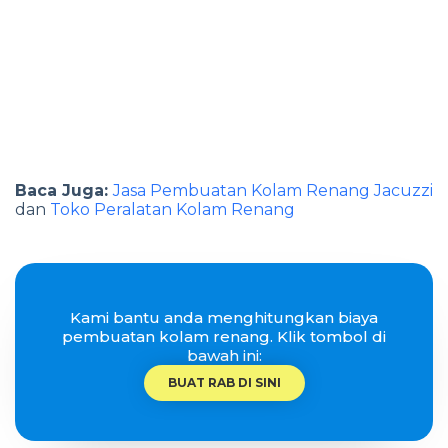
Baca Juga:
Jasa Pembuatan Kolam Renang Jacuzzi
dan
Toko Peralatan Kolam Renang
Kami bantu anda menghitungkan biaya
pembuatan kolam renang. Klik tombol di
bawah ini:
BUAT RAB DI SINI