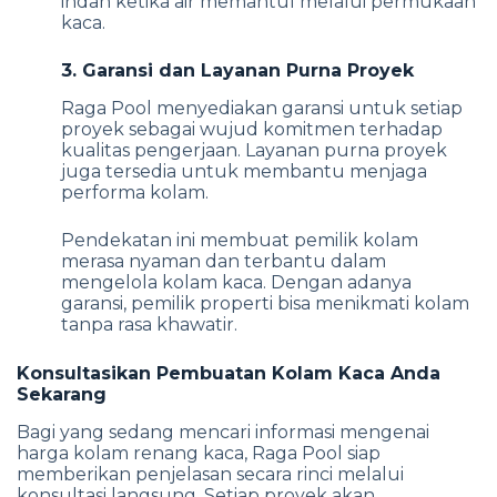
indah ketika air memantul melalui permukaan
kaca.
3. Garansi dan Layanan Purna Proyek
Raga Pool menyediakan garansi untuk setiap
proyek sebagai wujud komitmen terhadap
kualitas pengerjaan. Layanan purna proyek
juga tersedia untuk membantu menjaga
performa kolam.
Pendekatan ini membuat pemilik kolam
merasa nyaman dan terbantu dalam
mengelola kolam kaca. Dengan adanya
garansi, pemilik properti bisa menikmati kolam
tanpa rasa khawatir.
Konsultasikan Pembuatan Kolam Kaca Anda
Sekarang
Bagi yang sedang mencari informasi mengenai
harga kolam renang kaca, Raga Pool siap
memberikan penjelasan secara rinci melalui
konsultasi langsung. Setiap proyek akan