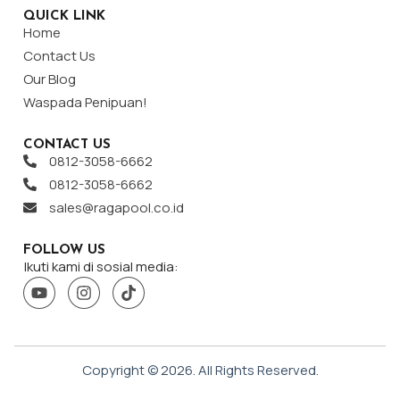
QUICK LINK
Home
Contact Us
Our Blog
Waspada Penipuan!
CONTACT US
0812-3058-6662
0812-3058-6662
sales@ragapool.co.id
FOLLOW US
Ikuti kami di sosial media:
Copyright ©
2026
. All Rights Reserved.