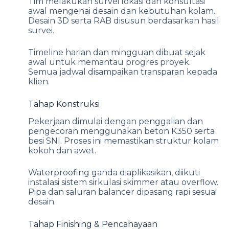
Tim melakukan survei lokasi dan konsultasi
awal mengenai desain dan kebutuhan kolam.
Desain 3D serta RAB disusun berdasarkan hasil
survei.
Timeline harian dan mingguan dibuat sejak
awal untuk memantau progres proyek.
Semua jadwal disampaikan transparan kepada
klien.
Tahap Konstruksi
Pekerjaan dimulai dengan penggalian dan
pengecoran menggunakan beton K350 serta
besi SNI. Proses ini memastikan struktur kolam
kokoh dan awet.
Waterproofing ganda diaplikasikan, diikuti
instalasi sistem sirkulasi skimmer atau overflow.
Pipa dan saluran balancer dipasang rapi sesuai
desain.
Tahap Finishing & Pencahayaan