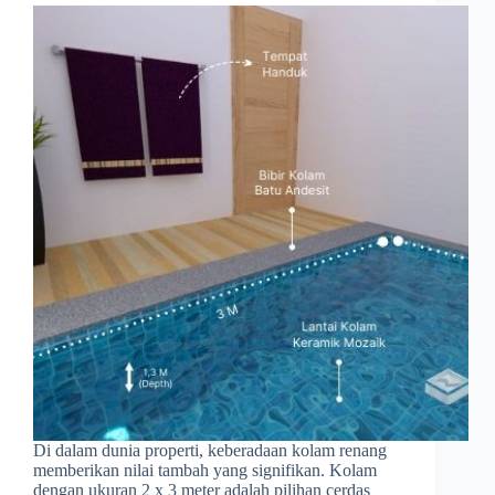
Di dalam dunia properti, keberadaan kolam renang
memberikan nilai tambah yang signifikan. Kolam
dengan ukuran 2 x 3 meter adalah pilihan cerdas