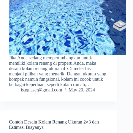
Jika Anda sedang mempertimbangkan untuk
memiliki kolam renang di properti Anda, maka
desain kolam renang ukuran 4 x 5 meter bisa
menjadi pilihan yang menarik. Dengan ukuran yang
kompak namun fungsional, kolam ini cocok untuk
berbagai keperluan, seperti kolam rumah,…
isaqnaser@gmail.com
May 20, 2024
Contoh Desain Kolam Renang Ukuran 2×3 dan
Estimasi Biayanya