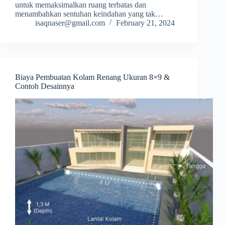
untuk memaksimalkan ruang terbatas dan
menambahkan sentuhan keindahan yang tak…
isaqnaser@gmail.com
February 21, 2024
Biaya Pembuatan Kolam Renang Ukuran 8×9 &
Contoh Desainnya