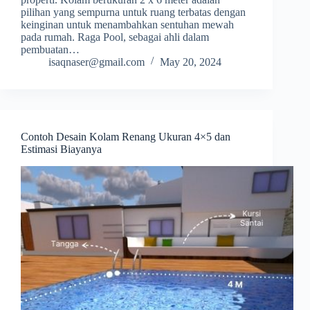
pilihan yang sempurna untuk ruang terbatas dengan
keinginan untuk menambahkan sentuhan mewah
pada rumah. Raga Pool, sebagai ahli dalam
pembuatan…
isaqnaser@gmail.com
May 20, 2024
Contoh Desain Kolam Renang Ukuran 4×5 dan
Estimasi Biayanya