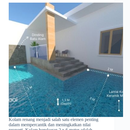
Kolam renang menjadi salah satu elemen penting
dalam mempercantik dan meningkatkan nilai
properti. Kolam berukuran 2 x 6 meter adalah