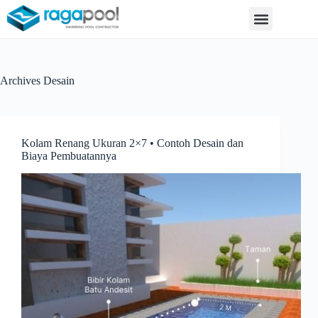
Archives
Desain
Kolam Renang Ukuran 2×7 • Contoh Desain dan
Biaya Pembuatannya