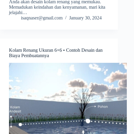
Anda akan desain kolam renang yang memukau.
Memadukan keindahan dan kenyamanan, mari kita
jelajahi…
isaqnaser@gmail.com
January 30, 2024
Kolam Renang Ukuran 6×6 • Contoh Desain dan
Biaya Pembuatannya