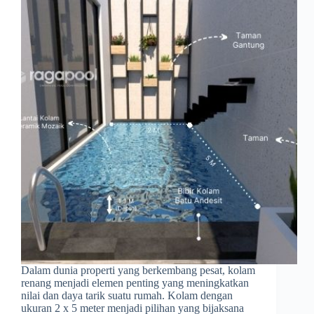
Dalam dunia properti yang berkembang pesat, kolam
renang menjadi elemen penting yang meningkatkan
nilai dan daya tarik suatu rumah. Kolam dengan
ukuran 2 x 5 meter menjadi pilihan yang bijaksana